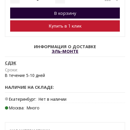
Добавляется...
Добавлен
В корзину
Купить в 1 клик
ИНФОРМАЦИЯ О ДОСТАВКЕ
ЭЛЬ-МОНТЕ
СДЭК
Сроки:
В течение
5-10
дней
НАЛИЧИЕ НА СКЛАДЕ:
Екатеринбург:
Нет в наличии
Москва:
Много