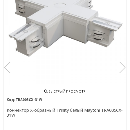
БЫСТРЫЙ ПРОСМОТР
TRA005CX-31W
Коннектор Х-образный Trinity белый Maytoni TRA005CX-
31W