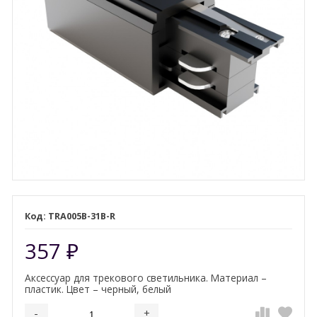
TRA005B-31B-R
357
₽
Аксессуар для трекового светильника. Материал –
пластик. Цвет – черный, белый
-
+