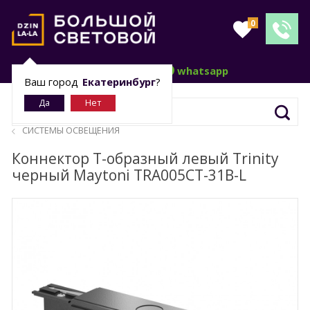
0
telegram
whatsapp
Ваш город
Екатеринбург
?
СИСТЕМЫ ОСВЕЩЕНИЯ
Коннектор Т-образный левый Trinity
черный Maytoni TRA005CT-31B-L