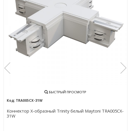
БЫСТРЫЙ ПРОСМОТР
TRA005CX-31W
Коннектор Х-образный Trinity белый Maytoni TRA005CX-
31W