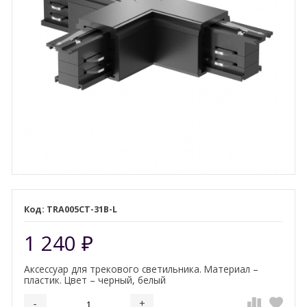
TRA005CT-31B-L
1 240
₽
Аксессуар для трекового светильника. Материал –
пластик. Цвет – черный, белый
-
+