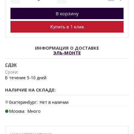
Добавляется...
Добавлен
В корзину
Купить в 1 клик
ИНФОРМАЦИЯ О ДОСТАВКЕ
ЭЛЬ-МОНТЕ
СДЭК
Сроки:
В течение
5-10
дней
НАЛИЧИЕ НА СКЛАДЕ:
Екатеринбург:
Нет в наличии
Москва:
Много