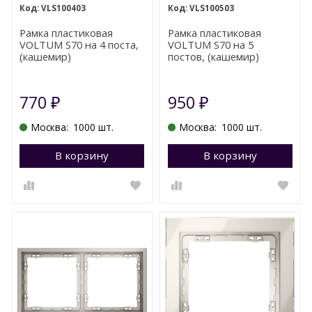
VLS100403
VLS100503
Рамка пластиковая
Рамка пластиковая
VOLTUM S70 на 4 поста,
VOLTUM S70 на 5
(кашемир)
постов, (кашемир)
770
950
₽
₽
Москва:
1000 шт.
Москва:
1000 шт.
В корзину
Перейти в корзину
В корзину
П