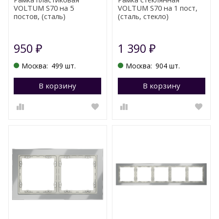
VOLTUM S70 на 5
VOLTUM S70 на 1 пост,
постов, (сталь)
(сталь, стекло)
950
1 390
₽
₽
Москва:
499 шт.
Москва:
904 шт.
В корзину
Перейти в корзину
В корзину
П