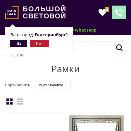
0
telegram
whatsapp
Ваш город
Екатеринбург
?
VOLTUM
Рамки
Сортировать: