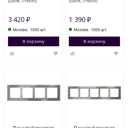
(шелк, стекло)
(шелк, стекло)
3 420
1 390
₽
₽
Москва:
1000 шт.
Москва:
1000 шт.
В корзину
Перейти в корзину
В корзину
П
БЫСТРЫЙ ПРОСМОТР
БЫСТРЫЙ ПРОСМОТР