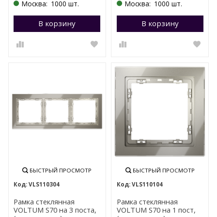
Москва:
1000 шт.
Москва:
1000 шт.
В корзину
Перейти в корзину
В корзину
П
БЫСТРЫЙ ПРОСМОТР
БЫСТРЫЙ ПРОСМОТР
VLS110304
VLS110104
Рамка стеклянная
Рамка стеклянная
VOLTUM S70 на 3 поста,
VOLTUM S70 на 1 пост,