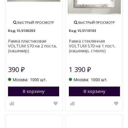
БЫСТРЫЙ ПРОСМОТР
БЫСТРЫЙ ПРОСМОТР
VLS100203
VLS110103
Рамка пластиковая
Рамка стеклянная
VOLTUM S70 на 2 поста,
VOLTUM S70 на 1 пост,
(кашемир)
(кашемир, стекло)
390
1 390
₽
₽
Москва:
1000 шт.
Москва:
1000 шт.
В корзину
Перейти в корзину
В корзину
П