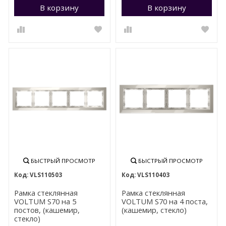
В корзину
Перейти в корзину
В корзину
П
БЫСТРЫЙ ПРОСМОТР
БЫСТРЫЙ ПРОСМОТР
VLS110503
VLS110403
Рамка стеклянная
Рамка стеклянная
VOLTUM S70 на 5
VOLTUM S70 на 4 поста,
постов, (кашемир,
(кашемир, стекло)
стекло)