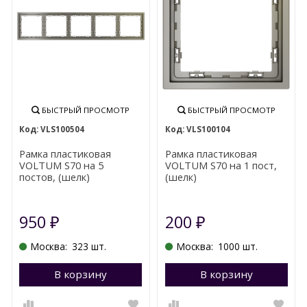
БЫСТРЫЙ ПРОСМОТР
БЫСТРЫЙ ПРОСМОТР
VLS100504
VLS100104
Рамка пластиковая
Рамка пластиковая
VOLTUM S70 на 5
VOLTUM S70 на 1 пост,
постов, (шелк)
(шелк)
950
200
₽
₽
Москва:
323 шт.
Москва:
1000 шт.
В корзину
Перейти в корзину
В корзину
П