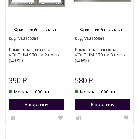
БЫСТРЫЙ ПРОСМОТР
БЫСТРЫЙ ПРОСМОТР
VLS100204
VLS100304
Рамка пластиковая
Рамка пластиковая
VOLTUM S70 на 2 поста,
VOLTUM S70 на 3 поста,
(шелк)
(шелк)
390
580
₽
₽
Москва:
1000 шт.
Москва:
1000 шт.
В корзину
Перейти в корзину
В корзину
П