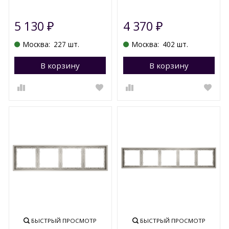
5 130
4 370
₽
₽
Москва:
227 шт.
Москва:
402 шт.
В корзину
Перейти в корзину
В корзину
П
БЫСТРЫЙ ПРОСМОТР
БЫСТРЫЙ ПРОСМОТР