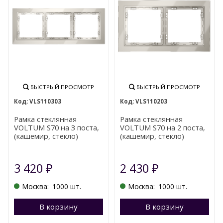
БЫСТРЫЙ ПРОСМОТР
БЫСТРЫЙ ПРОСМОТР
VLS110303
VLS110203
Рамка стеклянная
Рамка стеклянная
VOLTUM S70 на 3 поста,
VOLTUM S70 на 2 поста,
(кашемир, стекло)
(кашемир, стекло)
3 420
2 430
₽
₽
Москва:
1000 шт.
Москва:
1000 шт.
В корзину
Перейти в корзину
В корзину
П