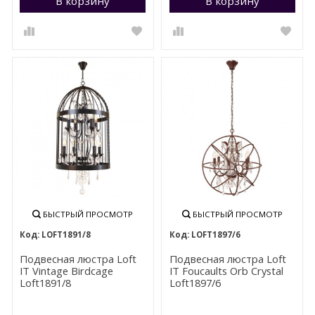
В корзину
Перейти в корзину
В корзину
П
БЫСТРЫЙ ПРОСМОТР
БЫСТРЫЙ ПРОСМОТР
LOFT1891/8
LOFT1897/6
Подвесная люстра Loft
Подвесная люстра Loft
IT Vintage Birdcage
IT Foucaults Orb Crystal
Loft1891/8
Loft1897/6