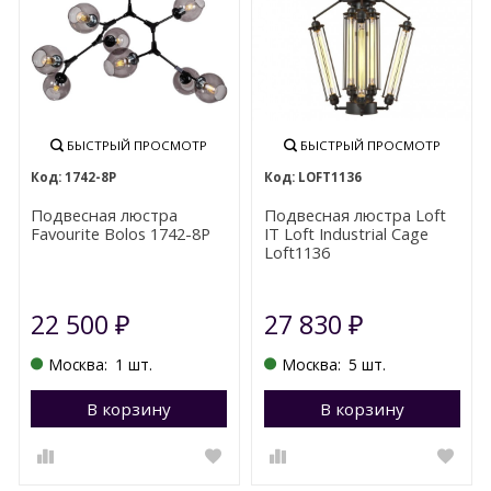
БЫСТРЫЙ ПРОСМОТР
БЫСТРЫЙ ПРОСМОТР
1742-8P
LOFT1136
Подвесная люстра
Подвесная люстра Loft
Favourite Bolos 1742-8P
IT Loft Industrial Cage
Loft1136
22 500
27 830
₽
₽
Москва:
1 шт.
Москва:
5 шт.
В корзину
Перейти в корзину
В корзину
П