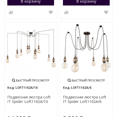
В корзину
Перейти в корзину
В корзину
П
БЫСТРЫЙ ПРОСМОТР
БЫСТРЫЙ ПРОСМОТР
LOFT1162A/10
LOFT1162A/6
Подвесная люстра Loft
Подвесная люстра Loft
IT Spider Loft1162A/10
IT Spider Loft1162A/6