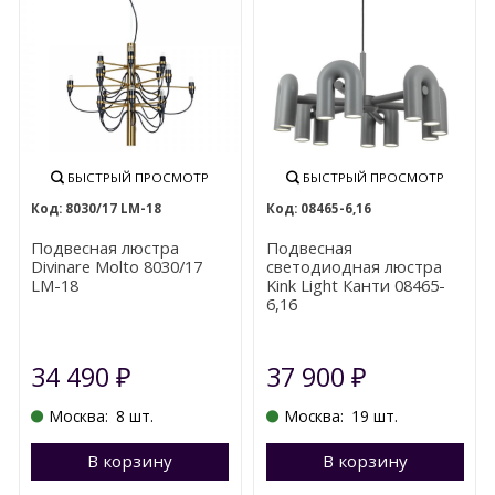
БЫСТРЫЙ ПРОСМОТР
БЫСТРЫЙ ПРОСМОТР
8030/17 LM-18
08465-6,16
Подвесная люстра
Подвесная
Divinare Molto 8030/17
светодиодная люстра
LM-18
Kink Light Канти 08465-
6,16
34 490
37 900
₽
₽
Москва:
8 шт.
Москва:
19 шт.
В корзину
Перейти в корзину
В корзину
П