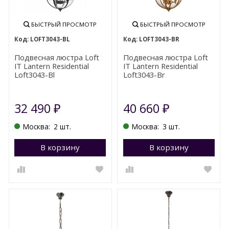
БЫСТРЫЙ ПРОСМОТР
БЫСТРЫЙ ПРОСМОТР
LOFT3043-BL
LOFT3043-BR
Подвесная люстра Loft
Подвесная люстра Loft
IT Lantern Residential
IT Lantern Residential
Loft3043-Bl
Loft3043-Br
32 490
40 660
₽
₽
Москва:
2 шт.
Москва:
3 шт.
В корзину
Перейти в корзину
В корзину
П