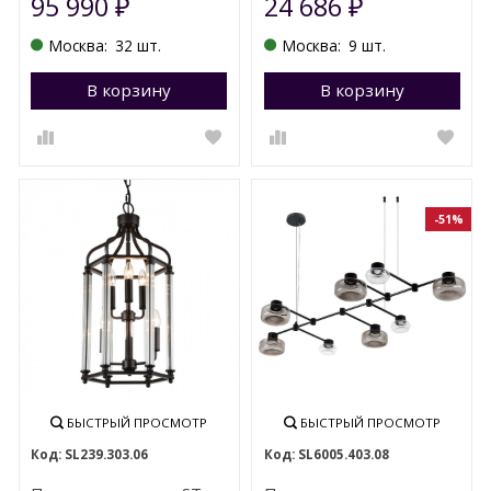
95 990
24 686
₽
₽
Москва:
32 шт.
Москва:
9 шт.
В корзину
Перейти в корзину
В корзину
П
-51%
БЫСТРЫЙ ПРОСМОТР
БЫСТРЫЙ ПРОСМОТР
SL239.303.06
SL6005.403.08