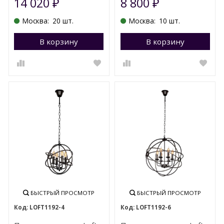
14 020
8 800
₽
₽
Москва:
20 шт.
Москва:
10 шт.
В корзину
Перейти в корзину
В корзину
П
БЫСТРЫЙ ПРОСМОТР
БЫСТРЫЙ ПРОСМОТР
LOFT1192-4
LOFT1192-6