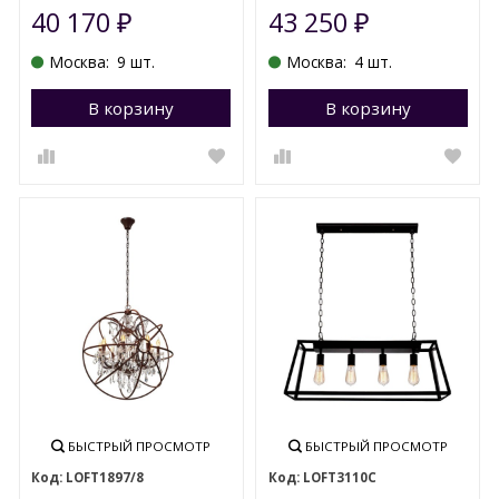
40 170
43 250
₽
₽
Москва:
9 шт.
Москва:
4 шт.
В корзину
Перейти в корзину
В корзину
П
БЫСТРЫЙ ПРОСМОТР
БЫСТРЫЙ ПРОСМОТР
LOFT1897/8
LOFT3110C