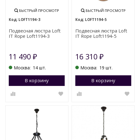
БЫСТРЫЙ ПРОСМОТР
БЫСТРЫЙ ПРОСМОТР
LOFT1194-3
LOFT1194-5
Подвесная люстра Loft
Подвесная люстра Loft
IT Rope Loft1194-3
IT Rope Loft1194-5
11 490
16 310
₽
₽
Москва:
14 шт.
Москва:
19 шт.
В корзину
Перейти в корзину
В корзину
П