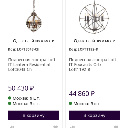
БЫСТРЫЙ ПРОСМОТР
БЫСТРЫЙ ПРОСМОТР
LOFT3043-Ch
LOFT1192-8
Подвесная люстра Loft
Подвесная люстра Loft
IT Lantern Residential
IT Foucaults Orb
Loft3043-Ch
Loft1192-8
50 430
₽
44 860
₽
Москва:
9 шт.
Москва:
5 шт.
Москва:
5 шт.
В корзину
В корзину
П