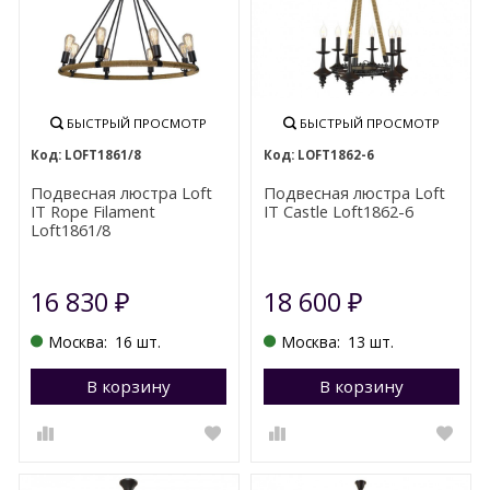
БЫСТРЫЙ ПРОСМОТР
БЫСТРЫЙ ПРОСМОТР
LOFT1861/8
LOFT1862-6
Подвесная люстра Loft
Подвесная люстра Loft
IT Rope Filament
IT Castle Loft1862-6
Loft1861/8
16 830
18 600
₽
₽
Москва:
16 шт.
Москва:
13 шт.
В корзину
Перейти в корзину
В корзину
П