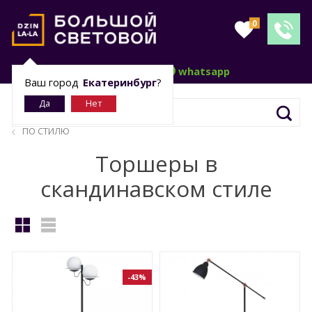
0
telegram
whatsapp
Ваш город
Екатеринбург
?
ПО СТИЛЮ
Торшеры в
скандинавском стиле
-43%