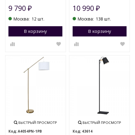
9 790
10 990
₽
₽
Москва:
12 шт.
Москва:
138 шт.
В корзину
Перейти в корзину
В корзину
П
БЫСТРЫЙ ПРОСМОТР
БЫСТРЫЙ ПРОСМОТР
A4054PN-1PB
43614