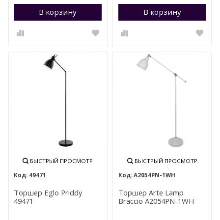
В корзину
Перейти в корзину
В корзину
П
БЫСТРЫЙ ПРОСМОТР
БЫСТРЫЙ ПРОСМОТР
49471
A2054PN-1WH
Торшер Eglo Priddy
Торшер Arte Lamp
49471
Braccio A2054PN-1WH