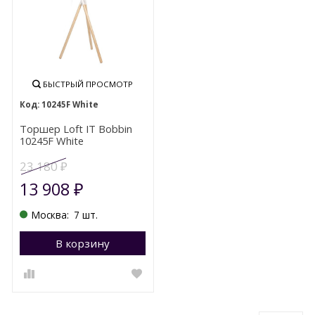
БЫСТРЫЙ ПРОСМОТР
10245F White
Торшер Loft IT Bobbin
10245F White
23 180
₽
13 908
₽
Москва:
7 шт.
В корзину
Перейти в корзину