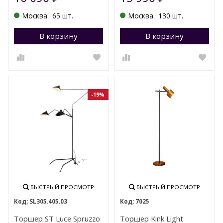
Москва:
65 шт.
Москва:
130 шт.
В корзину
Перейти в корзину
В корзину
П
-19%
БЫСТРЫЙ ПРОСМОТР
БЫСТРЫЙ ПРОСМОТР
SL305.405.03
7025
Торшер ST Luce Spruzzo
Торшер Kink Light