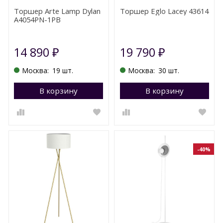
Торшер Arte Lamp Dylan
Торшер Eglo Lacey 43614
A4054PN-1PB
14 890
19 790
₽
₽
Москва:
19 шт.
Москва:
30 шт.
В корзину
Перейти в корзину
В корзину
П
-40%