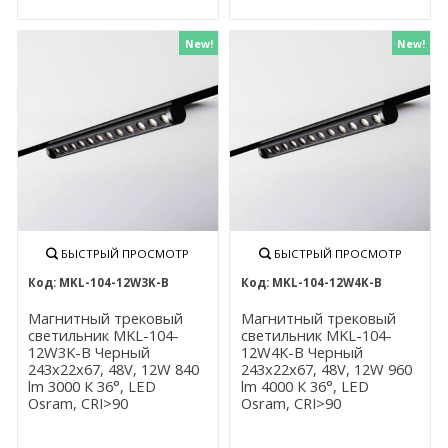
New!
New!
БЫСТРЫЙ ПРОСМОТР
БЫСТРЫЙ ПРОСМОТР
MKL-104-12W3K-B
MKL-104-12W4K-B
Магнитный трековый
Магнитный трековый
светильник MKL-104-
светильник MKL-104-
12W3K-B Черный
12W4K-B Черный
243x22x67, 48V, 12W 840
243x22x67, 48V, 12W 960
lm 3000 К 36°, LED
lm 4000 К 36°, LED
Osram, CRI>90
Osram, CRI>90