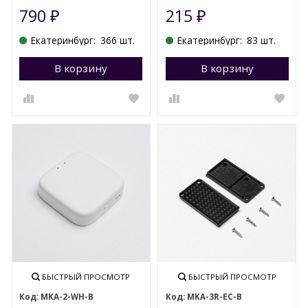
790
215
₽
₽
Екатеринбург:
366 шт.
Екатеринбург:
83 шт.
В корзину
Перейти в корзину
В корзину
П
БЫСТРЫЙ ПРОСМОТР
БЫСТРЫЙ ПРОСМОТР
MKA-2-WH-B
MKA-3R-EC-B