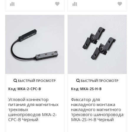
БЫСТРЫЙ ПРОСМОТР
БЫСТРЫЙ ПРОСМОТР
MKA-2-CPC-B
MKA-2S-H-B
Угловой коннектор
Фиксатор для
питания для магнитных
накладного монтажа
трековых
накладного магнитного
шинопроводов MKA-2-
трекового шинопровода
CPC-B Черный
MKA-2S-H-B Черный