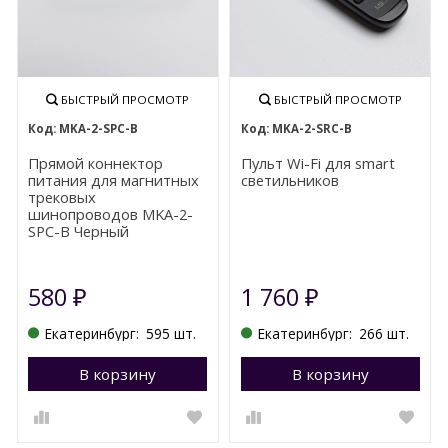
БЫСТРЫЙ ПРОСМОТР
БЫСТРЫЙ ПРОСМОТР
MKA-2-SPC-B
MKA-2-SRC-B
Прямой коннектор
Пульт Wi-Fi для smart
питания для магнитных
светильников
трековых
шинопроводов MKA-2-
SPC-B Черный
580
1 760
₽
₽
Екатеринбург:
595 шт.
Екатеринбург:
266 шт.
В корзину
Перейти в корзину
В корзину
П