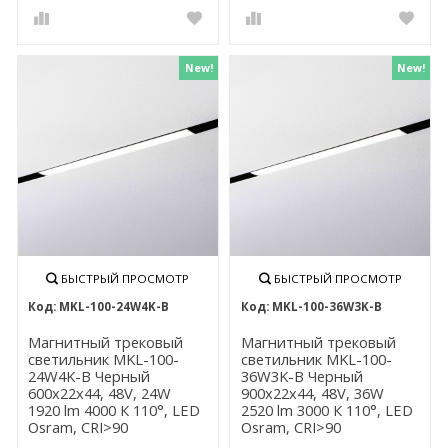
New!
New!
БЫСТРЫЙ ПРОСМОТР
БЫСТРЫЙ ПРОСМОТР
MKL-100-24W4K-B
MKL-100-36W3K-B
Магнитный трековый
Магнитный трековый
светильник MKL-100-
светильник MKL-100-
24W4K-B Черный
36W3K-B Черный
600x22x44, 48V, 24W
900x22x44, 48V, 36W
1920 lm 4000 К 110°, LED
2520 lm 3000 К 110°, LED
Osram, CRI>90
Osram, CRI>90