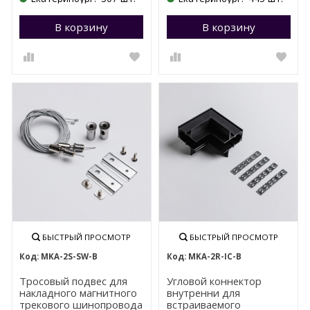
В корзину
Перейти в корзину
В корзину
П
БЫСТРЫЙ ПРОСМОТР
БЫСТРЫЙ ПРОСМОТР
MKA-2S-SW-B
MKA-2R-IC-B
Тросовый подвес для
Угловой коннектор
накладного магнитного
внутренни для
трекового шинопровода
встраиваемого