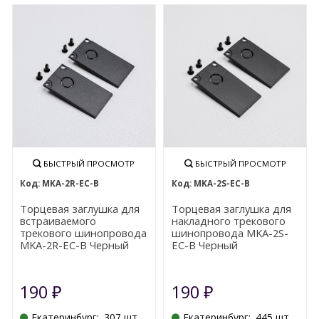
БЫСТРЫЙ ПРОСМОТР
БЫСТРЫЙ ПРОСМОТР
MKA-2R-EC-B
MKA-2S-EC-B
Торцевая заглушка для
Торцевая заглушка для
встраиваемого
накладного трекового
трекового шинопровода
шинопровода MKA-2S-
MKA-2R-EC-B Черный
EC-B Черный
190
190
₽
₽
Екатеринбург:
307 шт.
Екатеринбург:
445 шт.