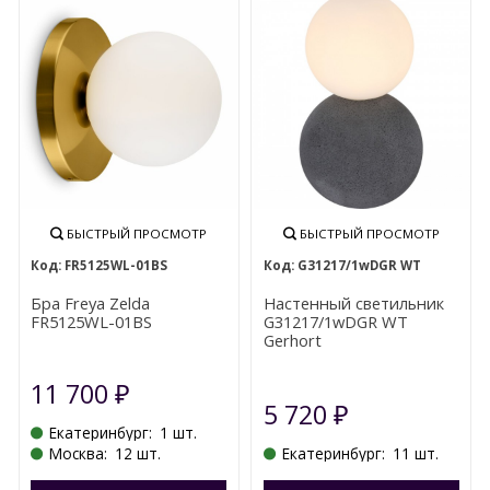
БЫСТРЫЙ ПРОСМОТР
БЫСТРЫЙ ПРОСМОТР
FR5125WL-01BS
G31217/1wDGR WT
Бра Freya Zelda
Настенный светильник
FR5125WL-01BS
G31217/1wDGR WT
Gerhort
11 700
₽
5 720
₽
Екатеринбург:
1 шт.
Москва:
12 шт.
Екатеринбург:
11 шт.