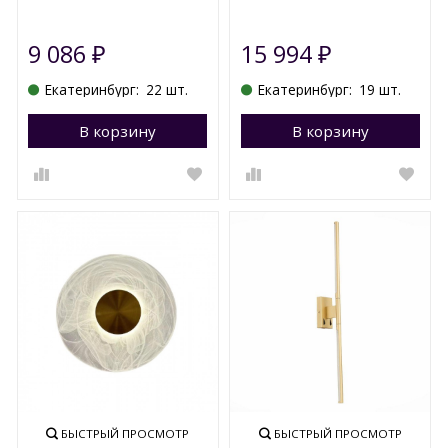
9 086
15 994
₽
₽
Екатеринбург:
22 шт.
Екатеринбург:
19 шт.
В корзину
Перейти в корзину
В корзину
П
БЫСТРЫЙ ПРОСМОТР
БЫСТРЫЙ ПРОСМОТР