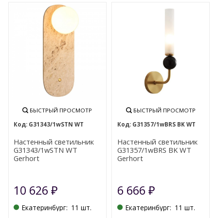
БЫСТРЫЙ ПРОСМОТР
БЫСТРЫЙ ПРОСМОТР
G31343/1wSTN WT
G31357/1wBRS BK WT
Настенный светильник
Настенный светильник
G31343/1wSTN WT
G31357/1wBRS BK WT
Gerhort
Gerhort
10 626
6 666
₽
₽
Екатеринбург:
11 шт.
Екатеринбург:
11 шт.