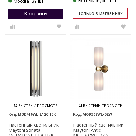
Екатеринбург:
1 шт.
Москва:
39 шт.
Только в магазинах
В корзину
Перейти в корзину
БЫСТРЫЙ ПРОСМОТР
БЫСТРЫЙ ПРОСМОТР
MOD410WL-L12CH3K
MOD302WL-02W
Настенный светильник
Настенный светильник
Maytoni Sonata
Maytoni Antic
MOD410WL-L12CH3K
MOD302WL-02W