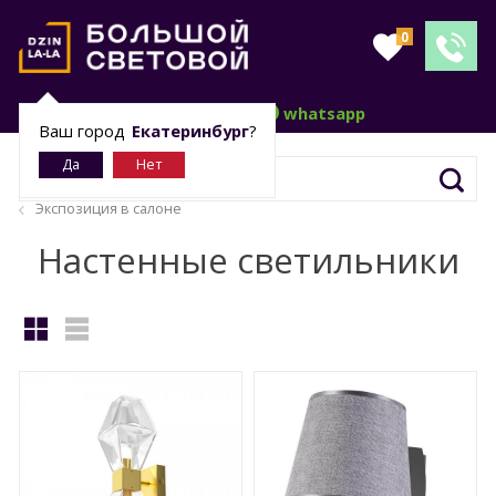
0
telegram
whatsapp
Ваш город
Екатеринбург
?
Экспозиция в салоне
Настенные светильники