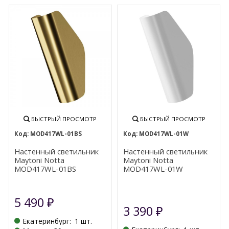
БЫСТРЫЙ ПРОСМОТР
БЫСТРЫЙ ПРОСМОТР
MOD417WL-01BS
MOD417WL-01W
Настенный светильник
Настенный светильник
Maytoni Notta
Maytoni Notta
MOD417WL-01BS
MOD417WL-01W
5 490
₽
3 390
₽
Екатеринбург:
1 шт.