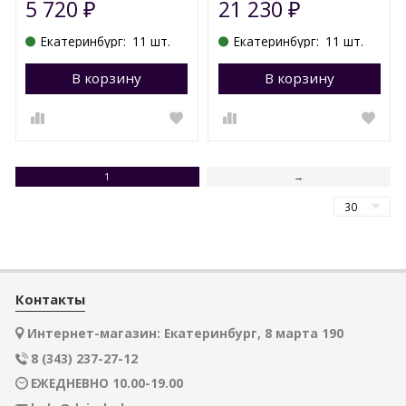
5 720
21 230
₽
₽
Екатеринбург:
11 шт.
Екатеринбург:
11 шт.
В корзину
Перейти в корзину
В корзину
П
1
→
Контакты
Интернет-магазин: Екатеринбург, 8 марта 190
8 (343) 237-27-12
ЕЖЕДНЕВНО 10.00-19.00