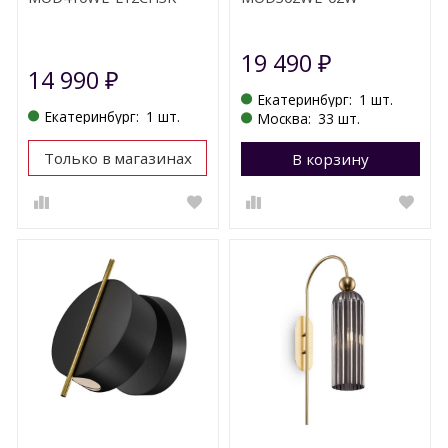
19 490
₽
14 990
₽
Екатеринбург:
1 шт.
Екатеринбург:
1 шт.
Москва:
33 шт.
Только в магазинах
В корзину
П