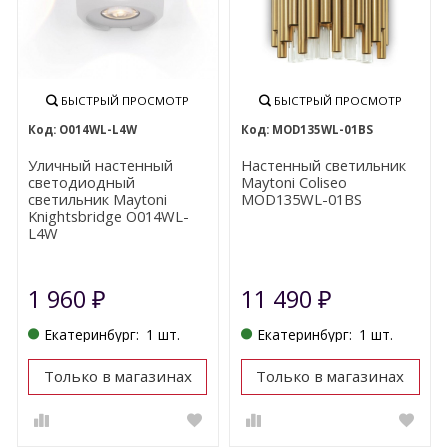
БЫСТРЫЙ ПРОСМОТР
БЫСТРЫЙ ПРОСМОТР
O014WL-L4W
MOD135WL-01BS
Уличный настенный
Настенный светильник
светодиодный
Maytoni Coliseo
светильник Maytoni
MOD135WL-01BS
Knightsbridge O014WL-
L4W
1 960
11 490
₽
₽
Екатеринбург:
1 шт.
Екатеринбург:
1 шт.
Только в магазинах
Только в магазинах