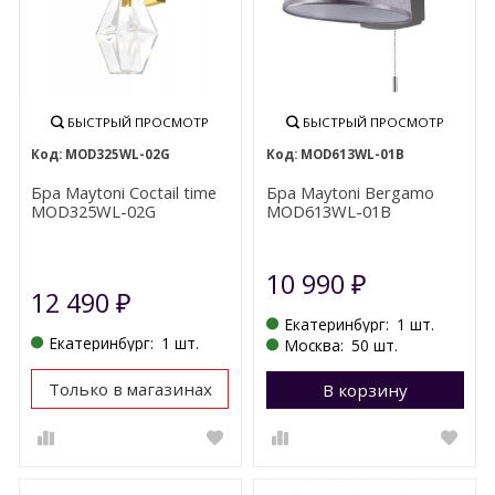
БЫСТРЫЙ ПРОСМОТР
БЫСТРЫЙ ПРОСМОТР
MOD325WL-02G
MOD613WL-01B
Бра Maytoni Coctail time
Бра Maytoni Bergamo
MOD325WL-02G
MOD613WL-01B
10 990
₽
12 490
₽
Екатеринбург:
1 шт.
Екатеринбург:
1 шт.
Москва:
50 шт.
Только в магазинах
В корзину
П