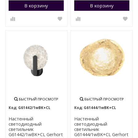
В корзину
Перейти в корзину
В корзину
П
БЫСТРЫЙ ПРОСМОТР
БЫСТРЫЙ ПРОСМОТР
G61442/1wBK+CL
G61444/1wBK+CL
Настенный
Настенный
светодиодный
светодиодный
светильник
светильник
G61442/1wBK+CL Gerhort
G61444/1wBK+CL Gerhort