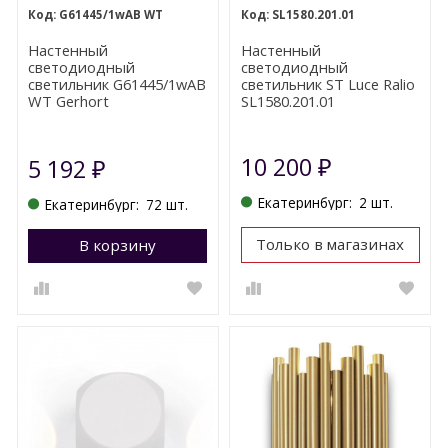
G61445/1wAB WT
SL1580.201.01
Настенный
Настенный
светодиодный
светодиодный
светильник G61445/1wAB
светильник ST Luce Ralio
WT Gerhort
SL1580.201.01
10 200
5 192
₽
₽
Екатеринбург:
2 шт.
Екатеринбург:
72 шт.
Только в магазинах
В корзину
Перейти в корзину