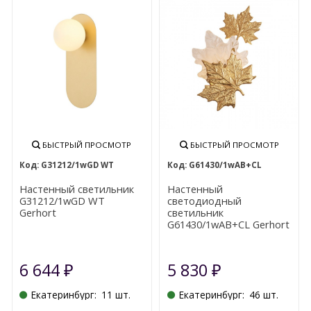
БЫСТРЫЙ ПРОСМОТР
БЫСТРЫЙ ПРОСМОТР
G31212/1wGD WT
G61430/1wAB+CL
Настенный светильник
Настенный
G31212/1wGD WT
светодиодный
Gerhort
светильник
G61430/1wAB+CL Gerhort
6 644
5 830
₽
₽
Екатеринбург:
11 шт.
Екатеринбург:
46 шт.