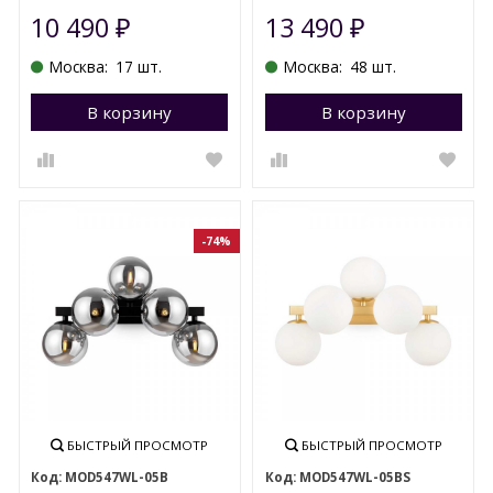
10 490
13 490
₽
₽
Москва:
17 шт.
Москва:
48 шт.
В корзину
Перейти в корзину
В корзину
П
-74%
БЫСТРЫЙ ПРОСМОТР
БЫСТРЫЙ ПРОСМОТР
MOD547WL-05B
MOD547WL-05BS