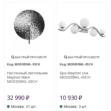
БЫСТРЫЙ ПРОСМОТР
БЫСТРЫЙ ПРОСМОТР
MOD305WL-03CH
MOD059WL-05CH
Настенный светильник
Бра Maytoni Uva
Maytoni Mare
MOD059WL-05CH
MOD305WL-03CH
32 990
10 930
₽
₽
Москва:
21 шт.
Москва:
3 шт.