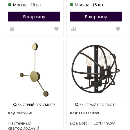
Москва:
18 шт.
Москва:
15 шт.
В корзину
Перейти в корзину
В корзину
П
БЫСТРЫЙ ПРОСМОТР
БЫСТРЫЙ ПРОСМОТР
10059GD
LOFT1192W
Настенный
Бра Loft IT Loft1192W
светодиодный