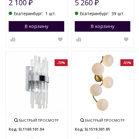
2 100
5 260
₽
₽
Екатеринбург:
1 шт.
Екатеринбург:
39 шт.
В корзину
Перейти в корзину
В корзину
П
-73%
-51%
БЫСТРЫЙ ПРОСМОТР
БЫСТРЫЙ ПРОСМОТР
SL1160.101.04
SL1519.301.05