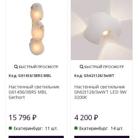
БЫСТРЫЙ ПРОСМОТР
БЫСТРЫЙ ПРОСМОТР
G61456/3BRS MBL
Gh62t126/3wWT
Настенный светильник
Настенный светильник
G61456/3BRS MBL
Gh62t126/3wWT LED 9W
Gerhort
3200K
15 796
4 200
₽
₽
Екатеринбург:
11 шт.
Екатеринбург:
14 шт.