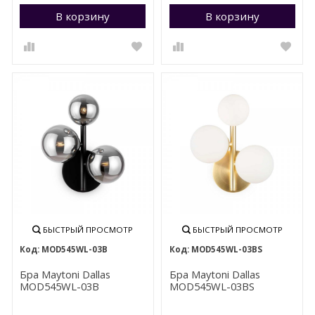
В корзину
Перейти в корзину
В корзину
П
БЫСТРЫЙ ПРОСМОТР
БЫСТРЫЙ ПРОСМОТР
MOD545WL-03B
MOD545WL-03BS
Бра Maytoni Dallas
Бра Maytoni Dallas
MOD545WL-03B
MOD545WL-03BS