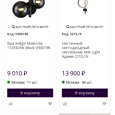
БЫСТРЫЙ ПРОСМОТР
БЫСТРЫЙ ПРОСМОТР
V000198
2210,19
Бра Indigo Molecola
Настенный
11018/3W Black V000198
светодиодный
светильник Kink Light
Адами 2210,19
9 010
13 900
₽
₽
Москва:
11 шт.
Москва:
40 шт.
В корзину
Перейти в корзину
В корзину
П