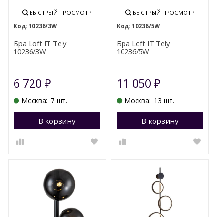
БЫСТРЫЙ ПРОСМОТР
БЫСТРЫЙ ПРОСМОТР
10236/3W
10236/5W
Бра Loft IT Tely
Бра Loft IT Tely
10236/3W
10236/5W
6 720
11 050
₽
₽
Москва:
7 шт.
Москва:
13 шт.
В корзину
Перейти в корзину
В корзину
П