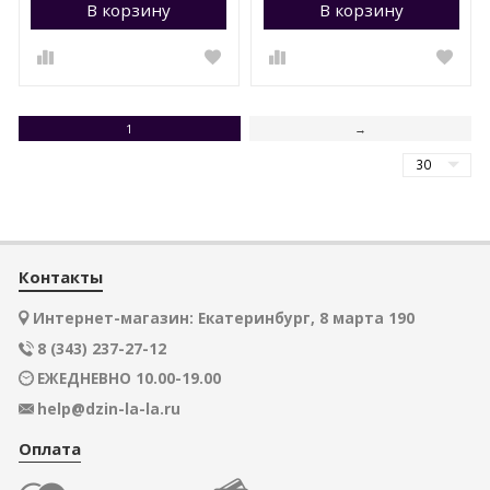
В корзину
Перейти в корзину
В корзину
П
1
→
Контакты
Интернет-магазин: Екатеринбург, 8 марта 190
8 (343) 237-27-12
ЕЖЕДНЕВНО 10.00-19.00
help@dzin-la-la.ru
Оплата