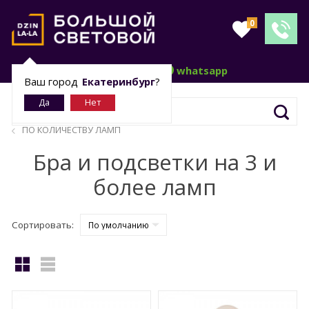
0
telegram
whatsapp
Ваш город
Екатеринбург
?
ПО КОЛИЧЕСТВУ ЛАМП
Бра и подсветки на 3 и
более ламп
Сортировать: