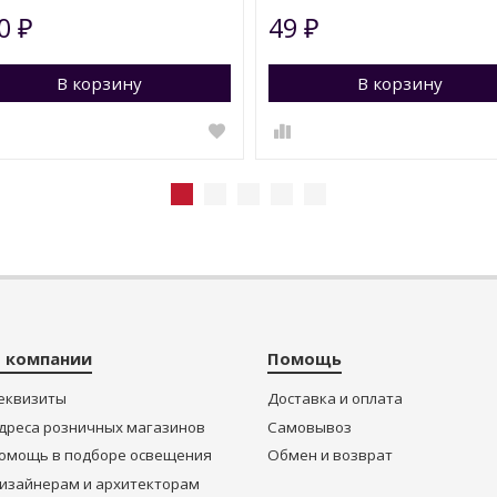
80
49
₽
₽
рейти в корзину
В корзину
Перейти в корзину
В корзину
 компании
Помощь
еквизиты
Доставка и оплата
дреса розничных магазинов
Самовывоз
омощь в подборе освещения
Обмен и возврат
изайнерам и архитекторам