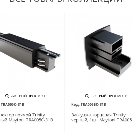
БЫСТРЫЙ ПРОСМОТР
БЫСТРЫЙ ПРОСМОТР
TRA005C-31B
TRA005EC-31B
нектор прямой Trinity
Заглушка торцевая Trinity
ный Maytoni TRA005C-31B
черный, 1шт Maytoni TRA005
31B