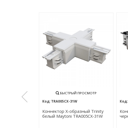
БЫСТРЫЙ ПРОСМОТР
TRA005CX-31W
Коннектор Х-образный Trinity
Кон
белый Maytoni TRA005CX-31W
чер