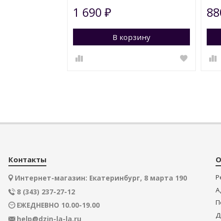
1 690
8
₽
В корзину
Пе
Контакты
О
Р
Интернет-магазин: Екатеринбург, 8 марта 190
А
8 (343) 237-27-12
П
ЕЖЕДНЕВНО 10.00-19.00
Д
help@dzin-la-la.ru