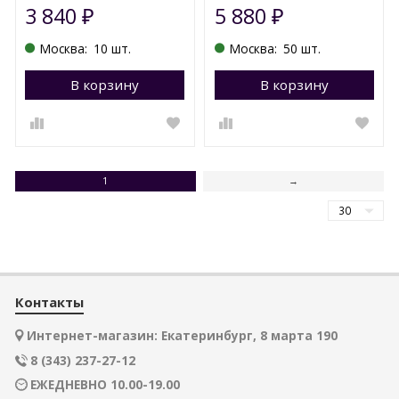
3 840
5 880
₽
₽
Москва:
10 шт.
Москва:
50 шт.
В корзину
Перейти в корзину
В корзину
П
1
→
Контакты
Интернет-магазин: Екатеринбург, 8 марта 190
8 (343) 237-27-12
ЕЖЕДНЕВНО 10.00-19.00