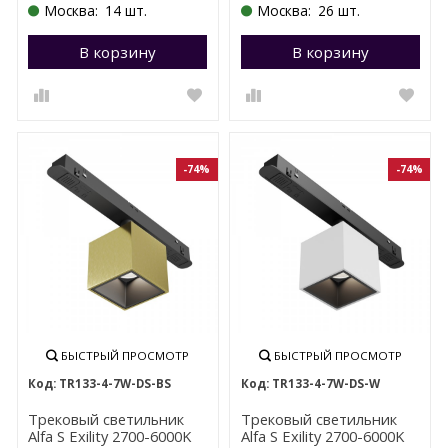
Москва:
14 шт.
Москва:
26 шт.
В корзину
Перейти в корзину
В корзину
П
-74%
-74%
БЫСТРЫЙ ПРОСМОТР
БЫСТРЫЙ ПРОСМОТР
TR133-4-7W-DS-BS
TR133-4-7W-DS-W
Трековый светильник
Трековый светильник
Alfa S Exility 2700-6000K
Alfa S Exility 2700-6000K