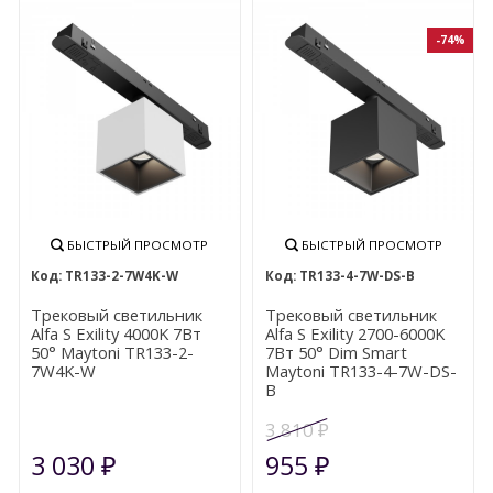
-74%
БЫСТРЫЙ ПРОСМОТР
БЫСТРЫЙ ПРОСМОТР
TR133-2-7W4K-W
TR133-4-7W-DS-B
Трековый светильник
Трековый светильник
Alfa S Exility 4000K 7Вт
Alfa S Exility 2700-6000K
50° Maytoni TR133-2-
7Вт 50° Dim Smart
7W4K-W
Maytoni TR133-4-7W-DS-
B
3 810
₽
3 030
955
₽
₽