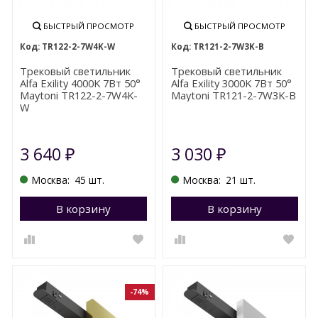
БЫСТРЫЙ ПРОСМОТР
БЫСТРЫЙ ПРОСМОТР
TR122-2-7W4K-W
TR121-2-7W3K-B
Трековый светильник
Трековый светильник
Alfa Exility 4000K 7Вт 50°
Alfa Exility 3000K 7Вт 50°
Maytoni TR122-2-7W4K-
Maytoni TR121-2-7W3K-B
W
3 640
3 030
₽
₽
Москва:
45 шт.
Москва:
21 шт.
В корзину
Перейти в корзину
В корзину
П
-74%