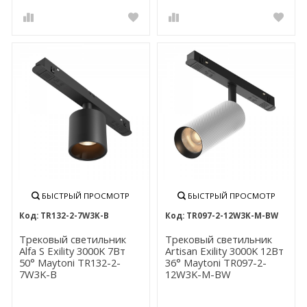
БЫСТРЫЙ ПРОСМОТР
БЫСТРЫЙ ПРОСМОТР
TR132-2-7W3K-B
TR097-2-12W3K-M-BW
Трековый светильник
Трековый светильник
Alfa S Exility 3000K 7Вт
Artisan Exility 3000K 12Вт
50° Maytoni TR132-2-
36° Maytoni TR097-2-
7W3K-B
12W3K-M-BW