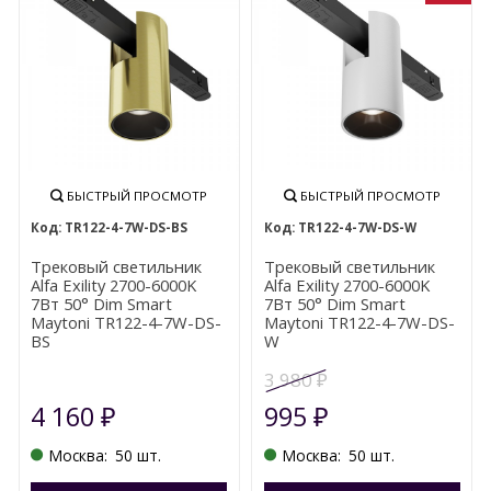
БЫСТРЫЙ ПРОСМОТР
БЫСТРЫЙ ПРОСМОТР
TR122-4-7W-DS-BS
TR122-4-7W-DS-W
Трековый светильник
Трековый светильник
Alfa Exility 2700-6000K
Alfa Exility 2700-6000K
7Вт 50° Dim Smart
7Вт 50° Dim Smart
Maytoni TR122-4-7W-DS-
Maytoni TR122-4-7W-DS-
BS
W
3 980
₽
4 160
995
₽
₽
Москва:
50 шт.
Москва:
50 шт.