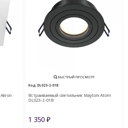
БЫСТРЫЙ ПРОСМОТР
DL023-2-01B
 Akron
Встраиваемый светильник Maytoni Atom
DL023-2-01B
1 350
₽