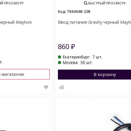
Й ПРОСМОТР
БЫСТРЫЙ ПРОСМОТР
TRA004B-22B
 черный Maytoni
Ввод питания Gravity черный Mayt
860
₽
Екатеринбург:
7 шт.
т.
Москва:
50 шт.
в магазинах
В корзину