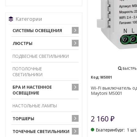
Категории
СИСТЕМЫ ОСВЕЩЕНИЯ
ЛЮСТРЫ
ПОДВЕСНЫЕ СВЕТИЛЬНИКИ
ПОТОЛОЧНЫЕ
БЫСТРЫ
СВЕТИЛЬНИКИ
MS001
БРА И НАСТЕННОЕ
Wi-Fi выключатель 
ОСВЕЩЕНИЕ
Maytoni MS001
НАСТОЛЬНЫЕ ЛАМПЫ
2 160
ТОРШЕРЫ
₽
Екатеринбург:
1 шт
ТОЧЕЧНЫE СВЕТИЛЬНИКИ