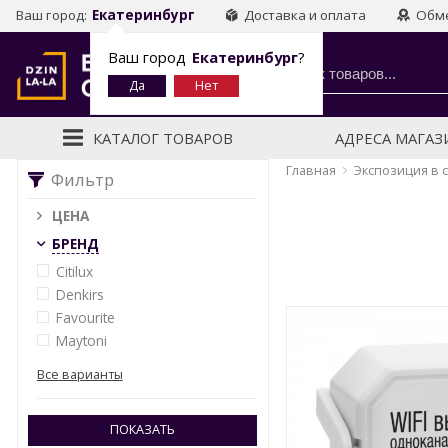
Ваш город:
Екатеринбург
Доставка и оплата
Обме
Ваш город
Екатеринбург
?
КАТАЛОГ ТОВАРОВ
АДРЕСА МАГА
Главная
Экспозиция в 
Фильтр
ЦЕНА
БРЕНД
Citilux
Denkirs
Favourite
Maytoni
Все варианты
ПОКАЗАТЬ