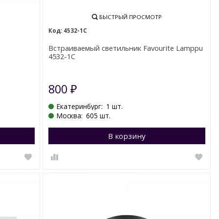
БЫСТРЫЙ ПРОСМОТР
4532-1C
Встраиваемый светильник Favourite Lamppu
0
4532-1C
800
₽
Екатеринбург:
1 шт.
Москва:
605 шт.
Перейти в корзину
В корзину