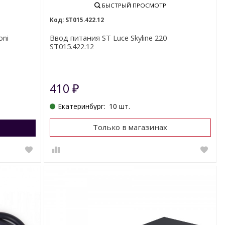
БЫСТРЫЙ ПРОСМОТР
ST015.422.12
oni
Ввод питания ST Luce Skyline 220
ST015.422.12
410
₽
Екатеринбург:
10 шт.
Только в магазинах
Перейти в корзину