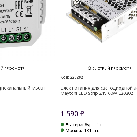
Й ПРОСМОТР
БЫСТРЫЙ ПРОСМОТР
220202
одноканальный MS001
Блок питания для светодиодной 
Maytoni LED Strip 24V 60W 220202
1 590
₽
Екатеринбург:
1 шт.
.
Москва:
131 шт.