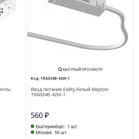
БЫСТРЫЙ ПРОСМОТР
TRA034B-42W-1
ленты
Ввод питания Exility белый Maytoni
TRA034B-42W-1
560
₽
Екатеринбург:
1 шт.
Москва:
50 шт.