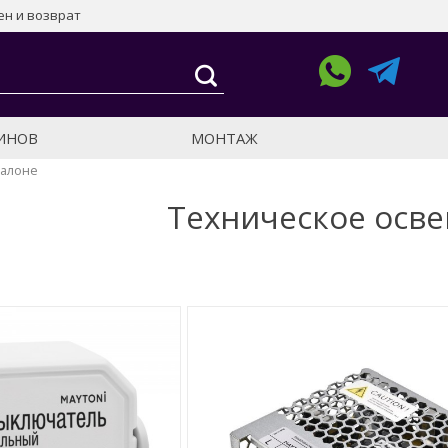
н и возврат
ЗИНОВ
МОНТАЖ
салоне
Техническое осв