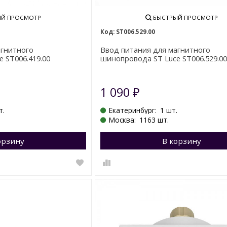
Й ПРОСМОТР
БЫСТРЫЙ ПРОСМОТР
ST006.529.00
агнитного
Ввод питания для магнитного
 ST006.419.00
шинопровода ST Luce ST006.529.0
1 090
₽
т.
Екатеринбург:
1 шт.
Москва:
1163 шт.
орзину
Перейти в корзину
В корзину