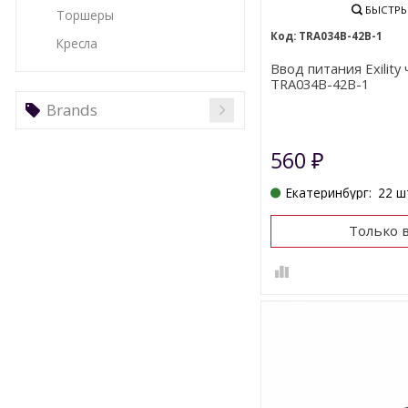
БЫСТРЫ
Торшеры
TRA034B-42B-1
Кресла
Ввод питания Exility
TRA034B-42B-1
Brands
560
₽
Екатеринбург:
22 ш
Только 