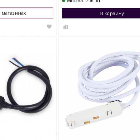
Москва:
256 шт.
в магазинах
В корзину