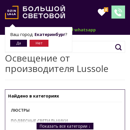
0
telegram
whatsapp
Ваш город
Екатеринбург
?
Освещение от
производителя Lussole
Найдено в категориях
ЛЮСТРЫ
ПОДВЕСНЫЕ СВЕТИЛЬНИКИ
Показать все категории ↓