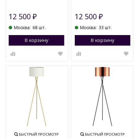
12 500
12 500
₽
₽
Москва:
68 шт.
Москва:
33 шт.
В корзину
Перейти в корзину
В корзину
П
БЫСТРЫЙ ПРОСМОТР
БЫСТРЫЙ ПРОСМОТР