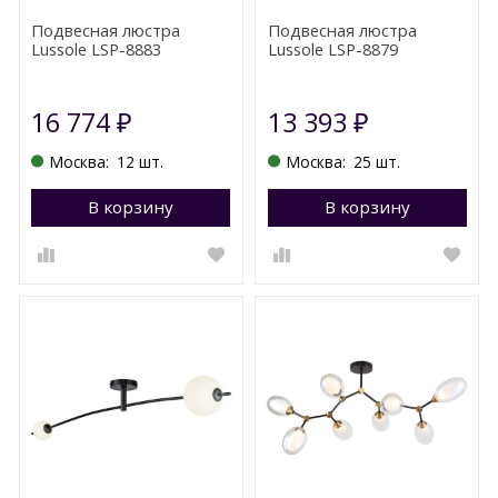
Подвесная люстра
Подвесная люстра
Lussole LSP-8883
Lussole LSP-8879
16 774
13 393
₽
₽
Москва:
12 шт.
Москва:
25 шт.
В корзину
Перейти в корзину
В корзину
П