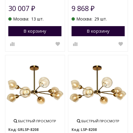
30 007
9 868
₽
₽
Москва:
13 шт.
Москва:
29 шт.
В корзину
Перейти в корзину
В корзину
П
БЫСТРЫЙ ПРОСМОТР
БЫСТРЫЙ ПРОСМОТР
GRLSP-8208
LSP-8208