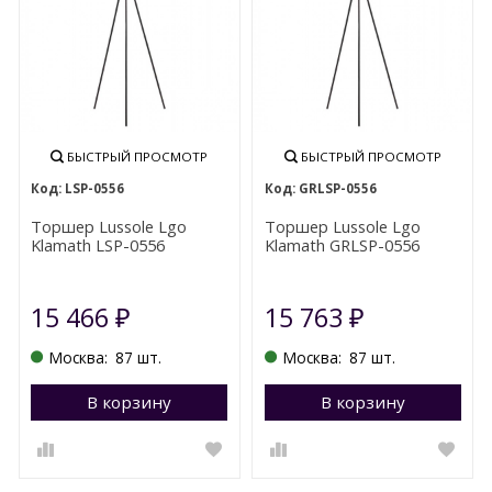
БЫСТРЫЙ ПРОСМОТР
БЫСТРЫЙ ПРОСМОТР
LSP-0556
GRLSP-0556
Торшер Lussole Lgo
Торшер Lussole Lgo
Klamath LSP-0556
Klamath GRLSP-0556
15 466
15 763
₽
₽
Москва:
87 шт.
Москва:
87 шт.
В корзину
Перейти в корзину
В корзину
П