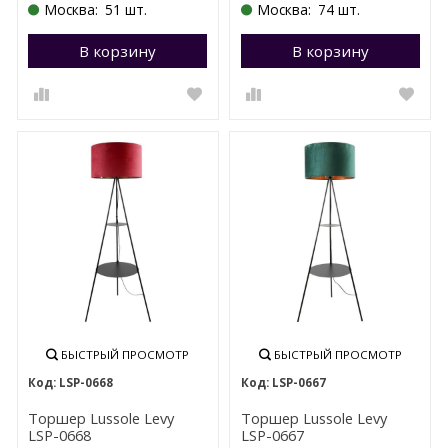
Москва:
51 шт.
Москва:
74 шт.
В корзину
Перейти в корзину
В корзину
П
БЫСТРЫЙ ПРОСМОТР
БЫСТРЫЙ ПРОСМОТР
LSP-0668
LSP-0667
Торшер Lussole Levy
Торшер Lussole Levy
LSP-0668
LSP-0667