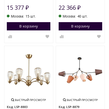
15 377
22 366
₽
₽
Москва:
15 шт.
Москва:
40 шт.
В корзину
Перейти в корзину
В корзину
П
БЫСТРЫЙ ПРОСМОТР
БЫСТРЫЙ ПРОСМОТР
LSP-8883
LSP-8879