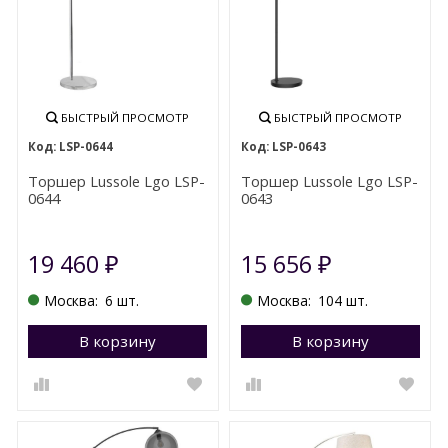
БЫСТРЫЙ ПРОСМОТР
БЫСТРЫЙ ПРОСМОТР
LSP-0644
LSP-0643
Торшер Lussole Lgo LSP-
Торшер Lussole Lgo LSP-
0644
0643
19 460
15 656
₽
₽
Москва:
6 шт.
Москва:
104 шт.
В корзину
Перейти в корзину
В корзину
П