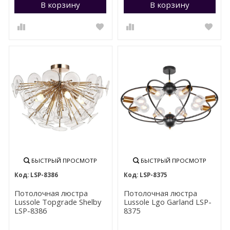
В корзину
Перейти в корзину
В корзину
П
БЫСТРЫЙ ПРОСМОТР
БЫСТРЫЙ ПРОСМОТР
LSP-8386
LSP-8375
Потолочная люстра
Потолочная люстра
Lussole Topgrade Shelby
Lussole Lgo Garland LSP-
LSP-8386
8375