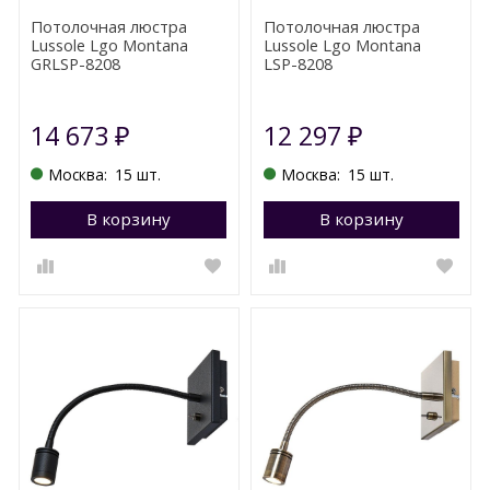
Потолочная люстра
Потолочная люстра
Lussole Lgo Montana
Lussole Lgo Montana
GRLSP-8208
LSP-8208
14 673
12 297
₽
₽
Москва:
15 шт.
Москва:
15 шт.
В корзину
Перейти в корзину
В корзину
П