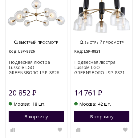
БЫСТРЫЙ ПРОСМОТР
БЫСТРЫЙ ПРОСМОТР
LSP-8826
LSP-8821
Подвесная люстра
Подвесная люстра
Lussole LGO
Lussole LGO
GREENSBORO LSP-8826
GREENSBORO LSP-8821
20 852
14 761
₽
₽
Москва:
18 шт.
Москва:
42 шт.
В корзину
Перейти в корзину
В корзину
П