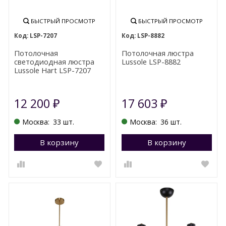
БЫСТРЫЙ ПРОСМОТР
БЫСТРЫЙ ПРОСМОТР
LSP-7207
LSP-8882
Потолочная
Потолочная люстра
светодиодная люстра
Lussole LSP-8882
Lussole Hart LSP-7207
12 200
17 603
₽
₽
Москва:
33 шт.
Москва:
36 шт.
В корзину
Перейти в корзину
В корзину
П