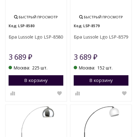
БЫСТРЫЙ ПРОСМОТР
БЫСТРЫЙ ПРОСМОТР
LSP-8580
LSP-8579
Бра Lussole Lgo LSP-8580
Бра Lussole Lgo LSP-8579
3 689
3 689
₽
₽
Москва:
225 шт.
Москва:
152 шт.
В корзину
Перейти в корзину
В корзину
П