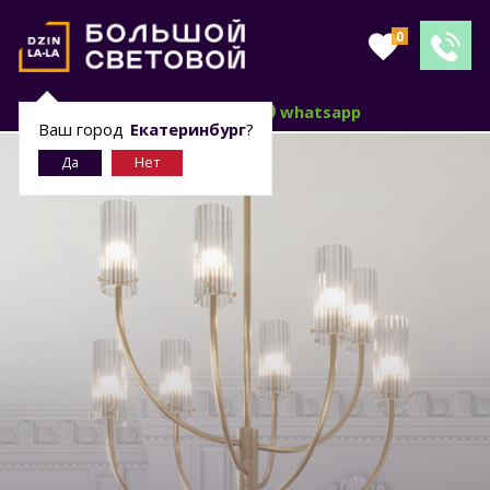
0
telegram
whatsapp
Ваш город
Екатеринбург
?