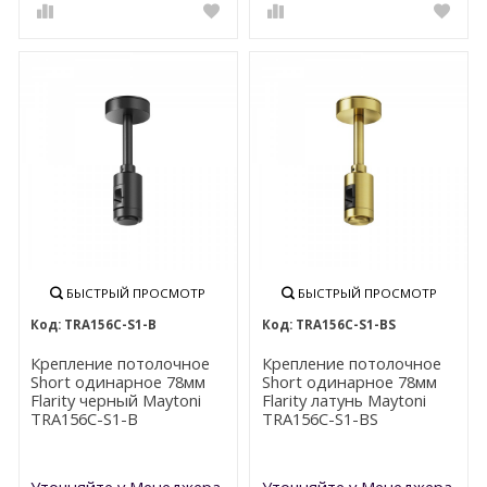
БЫСТРЫЙ ПРОСМОТР
БЫСТРЫЙ ПРОСМОТР
TRA156С-S1-B
TRA156С-S1-BS
Крепление потолочное
Крепление потолочное
Short одинарное 78мм
Short одинарное 78мм
Flarity черный Maytoni
Flarity латунь Maytoni
TRA156С-S1-B
TRA156С-S1-BS
Уточняйте у Менеджера
Уточняйте у Менеджера