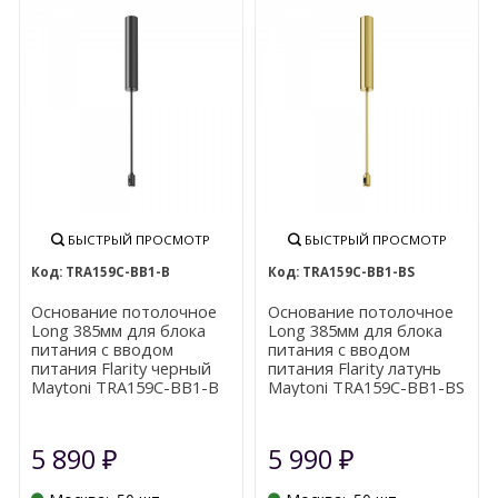
БЫСТРЫЙ ПРОСМОТР
БЫСТРЫЙ ПРОСМОТР
TRA159С-BB1-B
TRA159С-BB1-BS
Основание потолочное
Основание потолочное
Long 385мм для блока
Long 385мм для блока
питания с вводом
питания с вводом
питания Flarity черный
питания Flarity латунь
Maytoni TRA159С-BB1-B
Maytoni TRA159С-BB1-BS
5 890
5 990
₽
₽