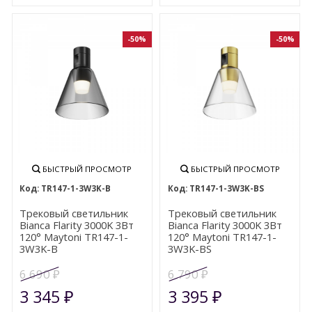
-50%
-50%
БЫСТРЫЙ ПРОСМОТР
БЫСТРЫЙ ПРОСМОТР
TR147-1-3W3K-B
TR147-1-3W3K-BS
Трековый светильник
Трековый светильник
Bianca Flarity 3000K 3Вт
Bianca Flarity 3000K 3Вт
120° Maytoni TR147-1-
120° Maytoni TR147-1-
3W3K-B
3W3K-BS
6 690
6 790
₽
₽
3 345
3 395
₽
₽