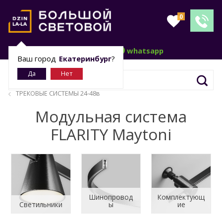
0
telegram
whatsapp
Ваш город
Екатеринбург
?
ТРЕКОВЫЕ СИСТЕМЫ 24-48в
Модульная система
FLARITY Maytoni
Шинопровод
Комплектующ
Светильники
ы
ие