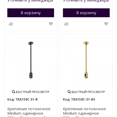
В корзину
Перейти в корзину
В корзину
П
БЫСТРЫЙ ПРОСМОТР
БЫСТРЫЙ ПРОСМОТР
TRA158С-S1-B
TRA158С-S1-BS
Крепление потолочное
Крепление потолочное
Medium одинарное
Medium одинарное