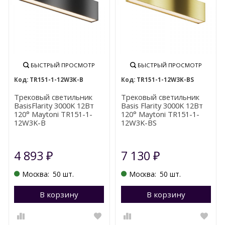
БЫСТРЫЙ ПРОСМОТР
БЫСТРЫЙ ПРОСМОТР
TR151-1-12W3K-B
TR151-1-12W3K-BS
Трековый светильник
Трековый светильник
BasisFlarity 3000K 12Вт
Basis Flarity 3000K 12Вт
120° Maytoni TR151-1-
120° Maytoni TR151-1-
12W3K-B
12W3K-BS
4 893
7 130
₽
₽
Москва:
50 шт.
Москва:
50 шт.
В корзину
Перейти в корзину
В корзину
П