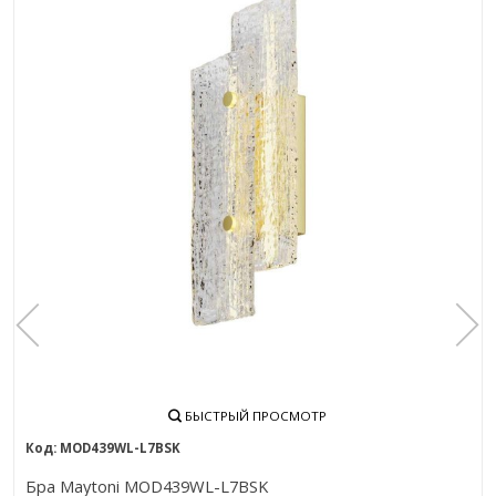
БЫСТРЫЙ ПРОСМОТР
MOD439WL-L7BSK
Бра Maytoni MOD439WL-L7BSK