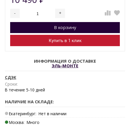
-
+
Добавляется...
Добавлен
В корзину
Купить в 1 клик
ИНФОРМАЦИЯ О ДОСТАВКЕ
ЭЛЬ-МОНТЕ
СДЭК
Сроки:
В течение
5-10
дней
НАЛИЧИЕ НА СКЛАДЕ:
Екатеринбург:
Нет в наличии
Москва:
Много