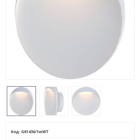
G61436/1wWT