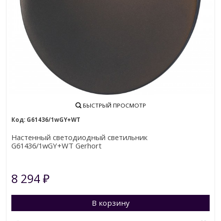
БЫСТРЫЙ ПРОСМОТР
G61436/1wGY+WT
Настенный светодиодный светильник
G61436/1wGY+WT Gerhort
8 294
₽
В корзину