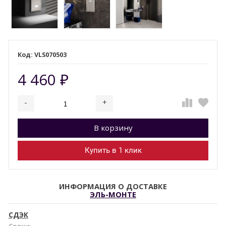
VLS070503
4 460
₽
-
+
Добавляется...
Добавлен
В корзину
Купить в 1 клик
ИНФОРМАЦИЯ О ДОСТАВКЕ
ЭЛЬ-МОНТЕ
СДЭК