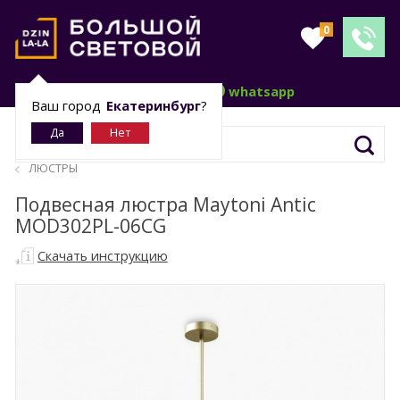
0
telegram
whatsapp
Ваш город
Екатеринбург
?
ЛЮСТРЫ
Подвесная люстра Maytoni Antic
MOD302PL-06CG
Скачать инструкцию