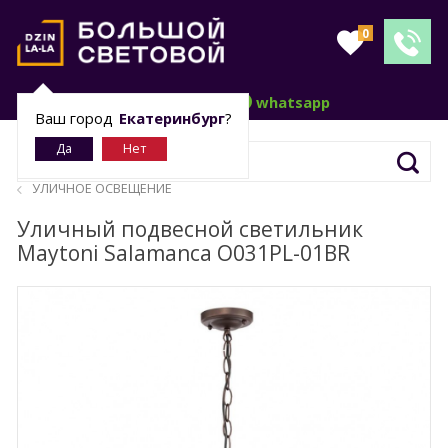
0
telegram
whatsapp
Ваш город
Екатеринбург
?
УЛИЧНОЕ ОСВЕЩЕНИЕ
Уличный подвесной светильник
Maytoni Salamanca O031PL-01BR