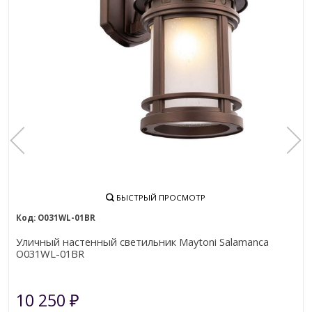
БЫСТРЫЙ ПРОСМОТР
O031WL-01BR
Уличный настенный светильник Maytoni Salamanca
O031WL-01BR
10 250
₽