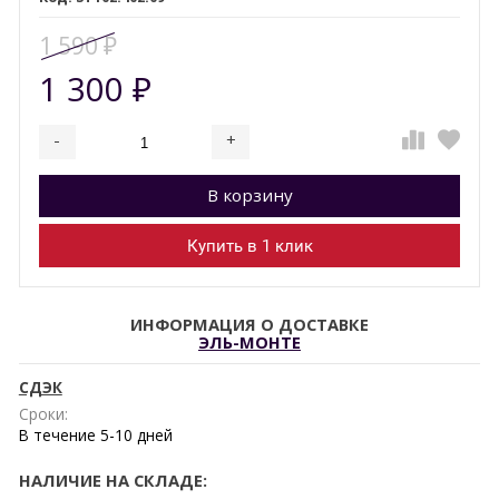
1 590
₽
1 300
₽
-
+
Добавляется...
Добавлен
В корзину
Купить в 1 клик
ИНФОРМАЦИЯ О ДОСТАВКЕ
ЭЛЬ-МОНТЕ
СДЭК
Сроки:
В течение
5-10
дней
НАЛИЧИЕ НА СКЛАДЕ: