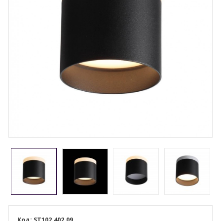
ST102.402.09