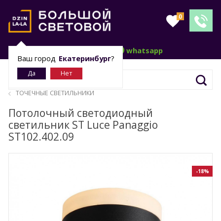
0
telegram
whatsapp
Ваш город
Екатеринбург
?
ТОЧЕЧНЫE СВЕТИЛЬНИКИ
Потолочный светодиодный
светильник ST Luce Panaggio
ST102.402.09
-18%