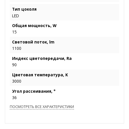
Тип цоколя
LED
Общая мощность, W
15
Световой поток, lm
1100
Индекс цветопередачи, Ra
90
Цветовая температура, K
3000
Угол рассеивания, °
36
ПОСМОТРЕТЬ ВСЕ ХАРАКТЕРИСТИКИ