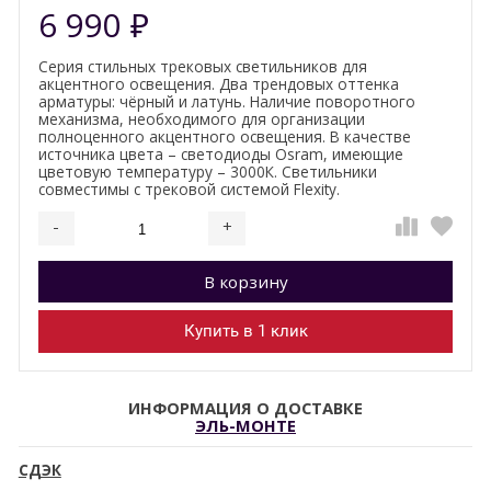
6 990
₽
Серия стильных трековых светильников для
акцентного освещения. Два трендовых оттенка
арматуры: чёрный и латунь. Наличие поворотного
механизма, необходимого для организации
полноценного акцентного освещения. В качестве
источника цвета – светодиоды Osram, имеющие
цветовую температуру – 3000К. Светильники
совместимы с трековой системой Flexity.
-
+
Добавляется...
Добавлен
В корзину
Купить в 1 клик
ИНФОРМАЦИЯ О ДОСТАВКЕ
ЭЛЬ-МОНТЕ
СДЭК