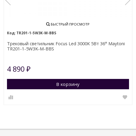
БЫСТРЫЙ ПРОСМОТР
TR201-1-5W3K-M-BBS
Трековый светильник Focus Led 3000К 5Вт 36° Maytoni
TR201-1-5W3K-M-BBS
4 890
₽
В корзину