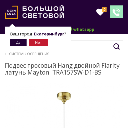
0
telegram
whatsapp
Ваш город
Екатеринбург
?
СИСТЕМЫ ОСВЕЩЕНИЯ
Подвес тросовый Hang двойной Flarity
латунь Maytoni TRA157SW-D1-BS