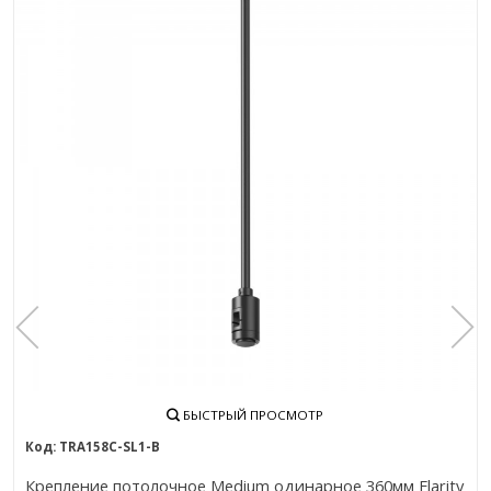
БЫСТРЫЙ ПРОСМОТР
TRA158С-SL1-B
Крепление потолочное Medium одинарное 360мм Flarity