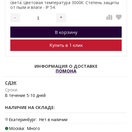
света. Цветовая температура 3000К. Степень защиты
от пыли и влаги - IP 54.
-
+
Добавляется...
Добавлен
В корзину
Купить в 1 клик
ИНФОРМАЦИЯ О ДОСТАВКЕ
ПОМОНА
СДЭК
Сроки:
В течение
5-10
дней
НАЛИЧИЕ НА СКЛАДЕ:
Екатеринбург:
Нет в наличии
Москва:
Много