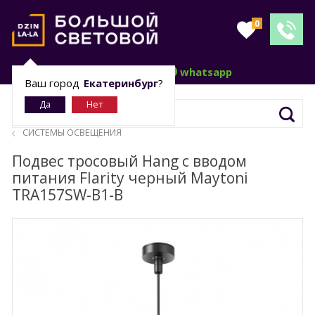
0
telegram
whatsapp
Ваш город
Екатеринбург
?
СИСТЕМЫ ОСВЕЩЕНИЯ
Подвес тросовый Hang с вводом
питания Flarity черный Maytoni
TRA157SW-B1-B