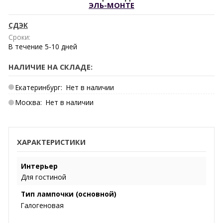
ЭЛЬ-МОНТЕ
СДЭК
Сроки:
В течение
5-10
дней
НАЛИЧИЕ НА СКЛАДЕ:
Екатеринбург:
Нет в наличии
Москва:
Нет в наличии
ХАРАКТЕРИСТИКИ
Интерьер
Для гостиной
Тип лампочки (основной)
Галогеновая