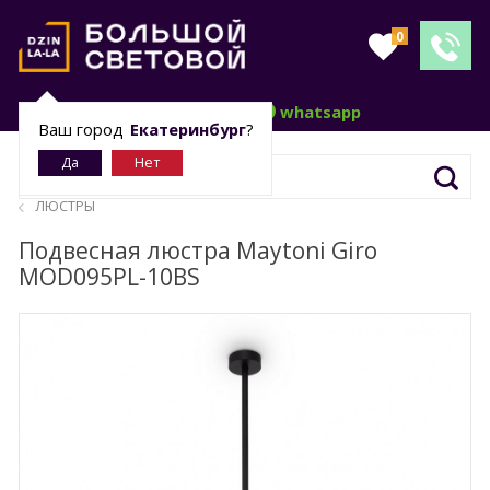
0
telegram
whatsapp
Ваш город
Екатеринбург
?
ЛЮСТРЫ
Подвесная люстра Maytoni Giro
MOD095PL-10BS