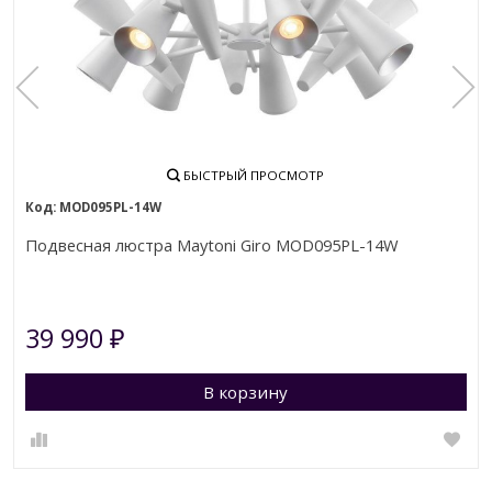
БЫСТРЫЙ ПРОСМОТР
MOD095PL-14W
Подвесная люстра Maytoni Giro MOD095PL-14W
39 990
₽
В корзину