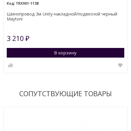
TRX001-113B
Шинопровод 3м Unity накладной/подвесной черный
Maytoni
3 210
₽
В корзину
СОПУТСТВУЮЩИЕ ТОВАРЫ