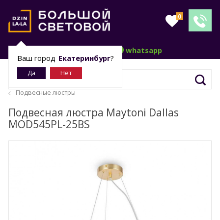
0
telegram
whatsapp
Ваш город
Екатеринбург
?
Подвесные люстры
Подвесная люстра Maytoni Dallas
MOD545PL-25BS