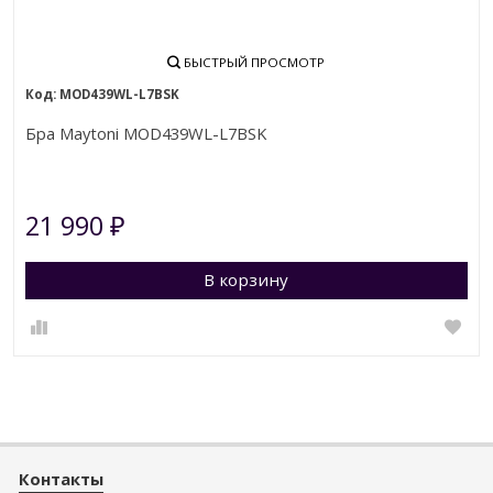
БЫСТРЫЙ ПРОСМОТР
MOD439WL-L7BSK
Бра Maytoni MOD439WL-L7BSK
21 990
₽
В корзину
Контакты