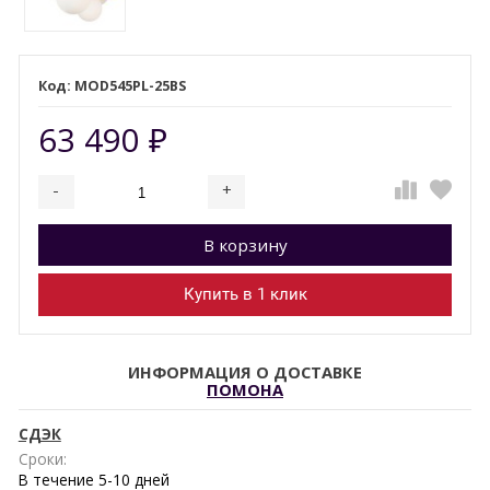
MOD545PL-25BS
63 490
₽
-
+
Добавляется...
Добавлен
В корзину
Купить в 1 клик
ИНФОРМАЦИЯ О ДОСТАВКЕ
ПОМОНА
СДЭК
Сроки:
В течение
5-10
дней