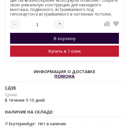
цветах.¶Разнообразие аксессуаров позволяет собрать
свою уникальную конструкцию для накладного
монтажа, подвесного, встраиваемого под
гипсокартон и встраиваемого в натяжные потолки.
-
+
Добавляется...
Добавлен
В корзину
Купить в 1 клик
ИНФОРМАЦИЯ О ДОСТАВКЕ
ПОМОНА
СДЭК
Сроки:
В течение
5-10
дней
НАЛИЧИЕ НА СКЛАДЕ:
Екатеринбург:
Нет в наличии