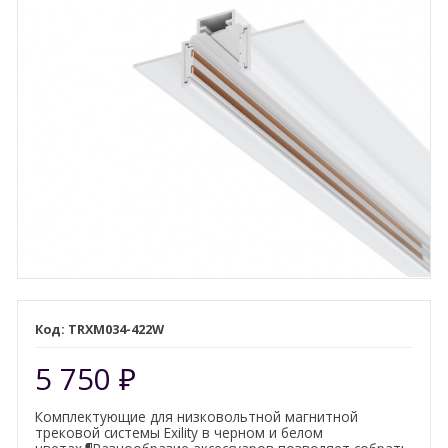
TRXM034-422W
5 750
₽
Комплектующие для низковольтной магнитной
трековой системы Exility в черном и белом