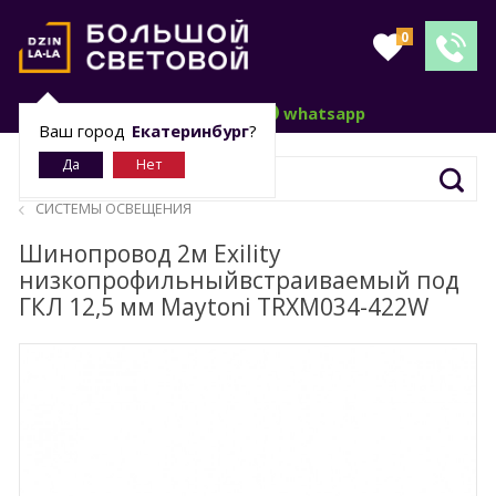
0
telegram
whatsapp
Ваш город
Екатеринбург
?
СИСТЕМЫ ОСВЕЩЕНИЯ
Шинопровод 2м Exility
низкопрофильныйвстраиваемый под
ГКЛ 12,5 мм Maytoni TRXM034-422W