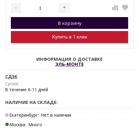
-
+
Добавляется...
Добавлен
В корзину
Купить в 1 клик
ИНФОРМАЦИЯ О ДОСТАВКЕ
ЭЛЬ-МОНТЕ
СДЭК
Сроки:
В течение
6-11
дней
НАЛИЧИЕ НА СКЛАДЕ:
Екатеринбург:
Нет в наличии
Москва:
Много